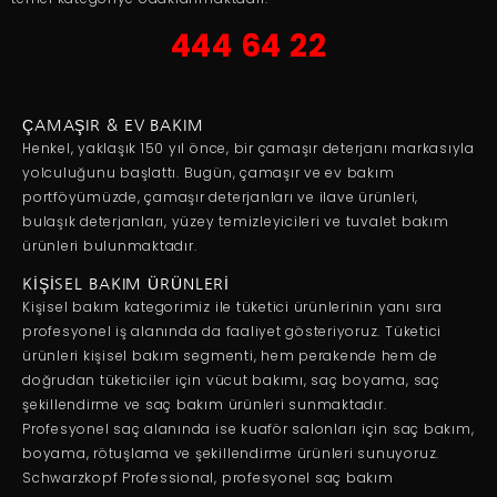
444 64 22
ÇAMAŞIR & EV BAKIM
Henkel, yaklaşık 150 yıl önce, bir çamaşır deterjanı markasıyla
yolculuğunu başlattı. Bugün, çamaşır ve ev bakım
portföyümüzde, çamaşır deterjanları ve ilave ürünleri,
bulaşık deterjanları, yüzey temizleyicileri ve tuvalet bakım
ürünleri bulunmaktadır.
KİŞİSEL BAKIM ÜRÜNLERİ
Kişisel bakım kategorimiz ile tüketici ürünlerinin yanı sıra
profesyonel iş alanında da faaliyet gösteriyoruz. Tüketici
ürünleri kişisel bakım segmenti, hem perakende hem de
doğrudan tüketiciler için vücut bakımı, saç boyama, saç
şekillendirme ve saç bakım ürünleri sunmaktadır.
Profesyonel saç alanında ise kuaför salonları için saç bakım,
boyama, rötuşlama ve şekillendirme ürünleri sunuyoruz.
Schwarzkopf Professional, profesyonel saç bakım