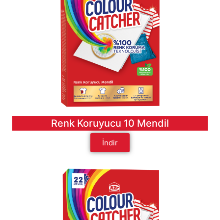
Renk Koruyucu 10 Mendil
İndir