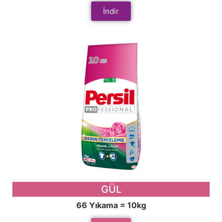
İndir
GÜL
66 Yıkama = 10kg