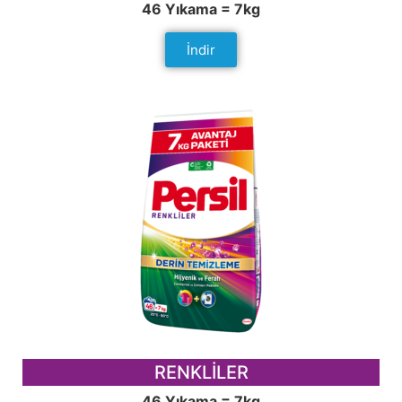
46 Yıkama = 7kg
İndir
RENKLİLER
46 Yıkama = 7kg