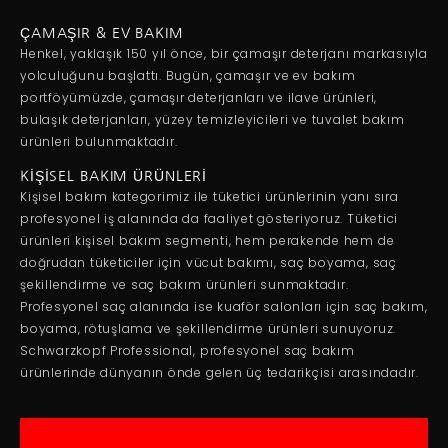
ÇAMAŞIR & EV BAKIM
Henkel, yaklaşık 150 yıl önce, bir çamaşır deterjanı markasıyla
yolculuğunu başlattı. Bugün, çamaşır ve ev bakım
portföyümüzde, çamaşır deterjanları ve ilave ürünleri,
bulaşık deterjanları, yüzey temizleyicileri ve tuvalet bakım
ürünleri bulunmaktadır.
KİŞİSEL BAKIM ÜRÜNLERİ
Kişisel bakım kategorimiz ile tüketici ürünlerinin yanı sıra
profesyonel iş alanında da faaliyet gösteriyoruz. Tüketici
ürünleri kişisel bakım segmenti, hem perakende hem de
doğrudan tüketiciler için vücut bakımı, saç boyama, saç
şekillendirme ve saç bakım ürünleri sunmaktadır.
Profesyonel saç alanında ise kuaför salonları için saç bakım,
boyama, rötuşlama ve şekillendirme ürünleri sunuyoruz.
Schwarzkopf Professional, profesyonel saç bakım
ürünlerinde dünyanın önde gelen üç tedarikçisi arasındadır.