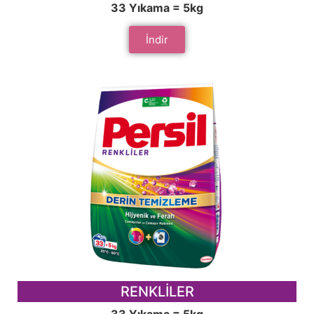
33 Yıkama = 5kg
İndir
RENKLİLER