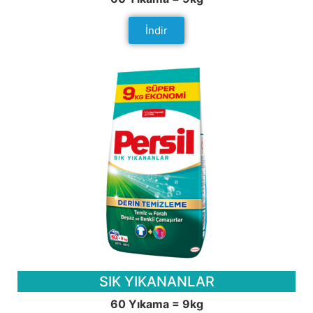
İndir
SIK YIKANANLAR
60 Yıkama = 9kg