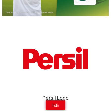
Persil Logo
İndir