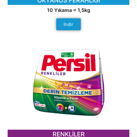
OKYANUS FERAHLIĞI
10 Yıkama = 1,5kg
İndir
RENKLİLER