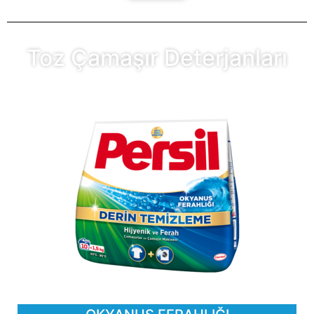
Toz Çamaşır Deterjanları