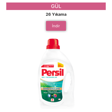
GÜL
26 Yıkama
İndir