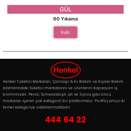
GÜL
60 Yıkama
İndir
Henkel Tüketici Markaları; Çamaşır & Ev Bakım ve Kişisel Bakım
alanlarındaki tüketici markalarını ve ürünlerini kapsayan iş
birimimizdir. Persil, Schwarzkopf, all ve Syoss gibi öncü
markaları içeren çok kategorili bir platformdur. Portföyümüz iki
temel kategoriye odaklanmaktadır:
444 64 22