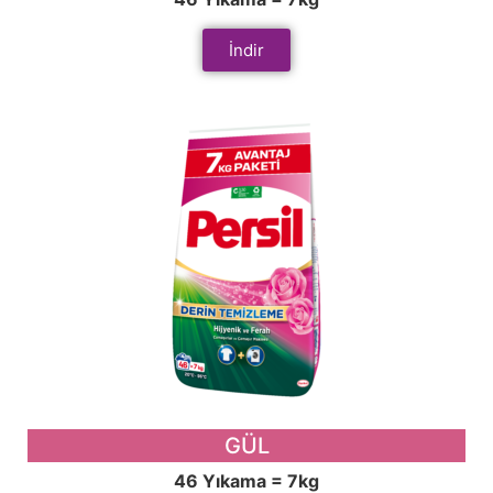
İndir
GÜL
46 Yıkama = 7kg