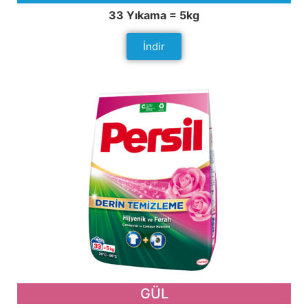
33 Yıkama = 5kg
İndir
GÜL