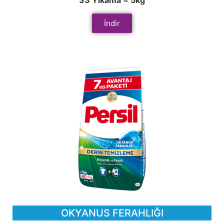
33 Yıkama = 5kg
İndir
OKYANUS FERAHLIĞI