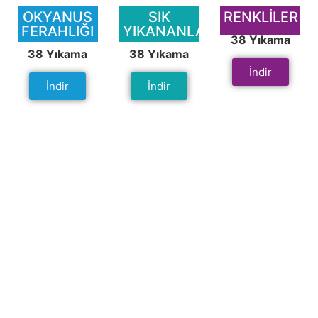
OKYANUS
SIK
RENKLİLER
FERAHLIĞI
YIKANANLAR
38 Yıkama
38 Yıkama
38 Yıkama
İndir
İndir
İndir