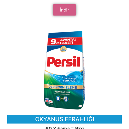
İndir
OKYANUS FERAHLIĞI
60 Yıkama = 9kg